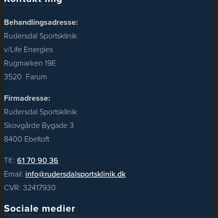
Behandlingsadresse:
Rudersdal Sportsklinik
v/Life Energies
Rugmarken 19E
3520 Farum
Firmadresse:
Rudersdal Sportsklinik
Skovgårde Bygade 3
8400 Ebeltoft
Tlf.:
61 70 90 36
Email:
info@rudersdalsportsklinik.dk
CVR: 32417930
Sociale medier