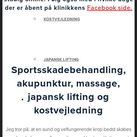
der er åbent på klinikkens
Facebook side.
KOSTVEJLEDNING
JAPANSK LIFTING
Sportsskadebehandling,
akupunktur, massage,
japansk lifting og
Priser
kostvejledning
Jeg tror på, at en sund og velfungerende krop bedst skabes