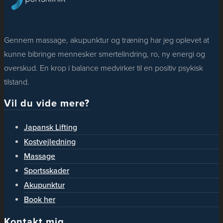
Gennem massage, akupunktur og træning har jeg oplevet at
kunne bibringe mennesker smertelindring, ro, ny energi og
overskud. En krop i balance medvirker til en positiv psykisk
tilstand.
Vil du vide mere?
Japansk Lifting
Kostvejledning
Massage
Sportsskader
Akupunktur
Book her
Kontakt mig