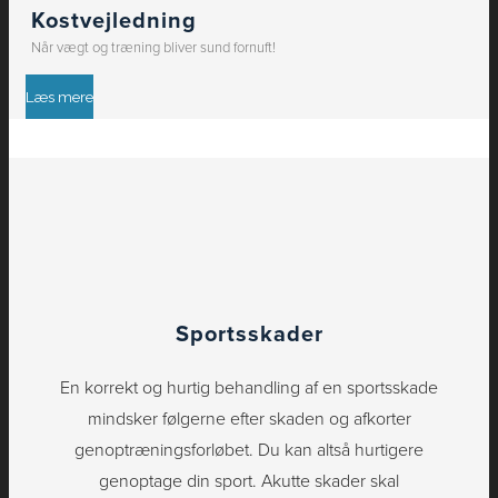
Kostvejledning
Når vægt og træning bliver sund fornuft!
Læs mere
Sportsskader
En korrekt og hurtig behandling af en sportsskade
mindsker følgerne efter skaden og afkorter
genoptræningsforløbet. Du kan altså hurtigere
genoptage din sport. Akutte skader skal