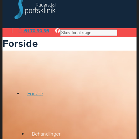
61 70 90 36
Forside
Forside
Behandlinger